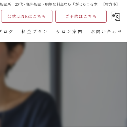
相談所｜20代・無料相談・明瞭な料金なら「がじゅまる木」【枚方市】
公式LINEはこちら
ご予約はこちら
ブログ
料金プラン
サロン案内
お問い合わせ
コラム
無料相談ご予約フォーム
がじゅまる木主催婚活パーティー申込フォーム
婚活パーティ申込