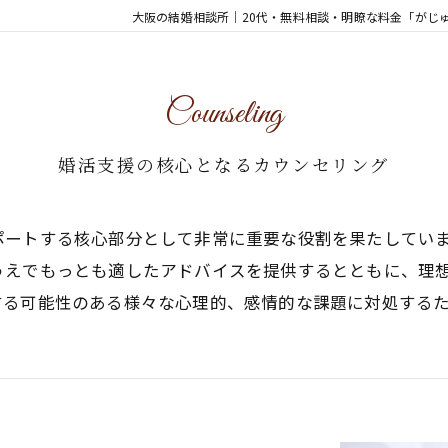
大阪の結婚相談所｜20代・無料相談・明瞭な料金「がじ
Counseling
婚活支援の核心となるカウンセリング
ポートする核心部分として非常に重要な役割を果たしてい
うえでもっとも適したアドバイスを提供するとともに、理
する可能性のある様々な心理的、感情的な課題に対処する