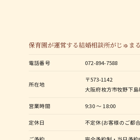
保育園が運営する結婚相談所がじゅま
電話番号
072-894-7588
〒573-1142
所在地
大阪府枚方市牧野下島町
営業時間
9:30 ～ 18:00
定休日
不定休(お客様のご都
ご予約
完全予約制・当日予約