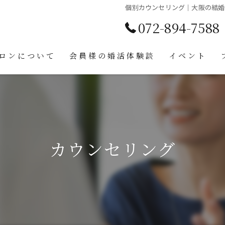
個別カウンセリング｜大阪の結婚
072-894-7588
ロンについて
会員様の婚活体験談
イベント
合い
カウンセリング
ンセリング
ント