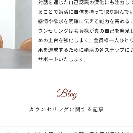
対話を通じた自己認識の深化にも注力し
ることで婚活に自信を持って取り組んで
感情や欲求を明確に伝える能力を高める
ウンセリングは会員様が真の自己を発見
めの土台を強化します。会員様一人ひと
果を達成するために婚活の各ステップに
サポートいたします。
Blog
カウンセリングに関する記事