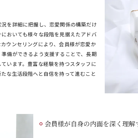
状況を詳細に把握し、恋愛関係の構築だけ
計においても様々な段階を見据えたアドバ
なカウンセリングにより、会員様が恋愛か
、準備ができるよう支援することで、長期
しています。豊富な経験を持つスタッフに
新たな生活段階へと自信を持って進むこと
会員様が自身の内面を深く理解