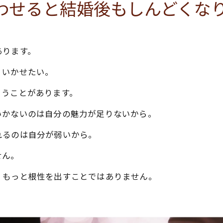
わせると結婚後もしんどくな
あります。
くいかせたい。
まうことがあります。
いかないのは自分の魅力が足りないから。
れるのは自分が弱いから。
せん。
、もっと根性を出すことではありません。