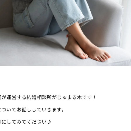
園が運営する結婚相談所がじゅまる木です！
についてお話ししていきます。
考にしてみてください♪