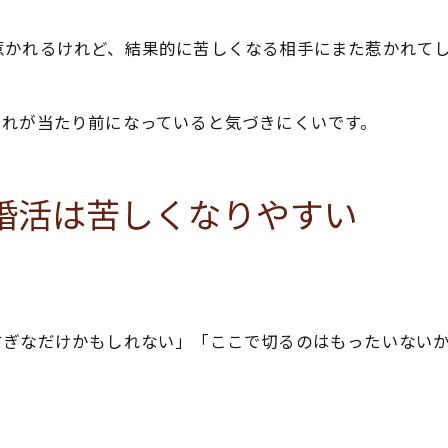
惹かれるけれど、結果的に苦しくなる相手にまた惹かれて
それが当たり前になっていると気づきにくいです。
婚活は苦しくなりやすい
すぎなだけかもしれない」「ここで切るのはもったいない