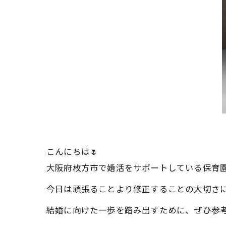
こんにちは🌷
大阪府枚方市で婚活をサポートしている保育
今日は頑張ることより修正することの大切さ
結婚に向けた一歩を踏み出すために、ぜひ参