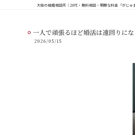
一人で頑張るほど婚活は遠回りにな
2026/05/15