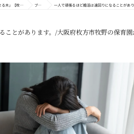
大阪の結婚相談所｜20代・無料相談・明瞭な料金「がじゅまる木」【枚方市】
ブログ
一人で頑張るほど婚活は遠回りになることがあります
ることがあります。/大阪府枚方市牧野の保育園