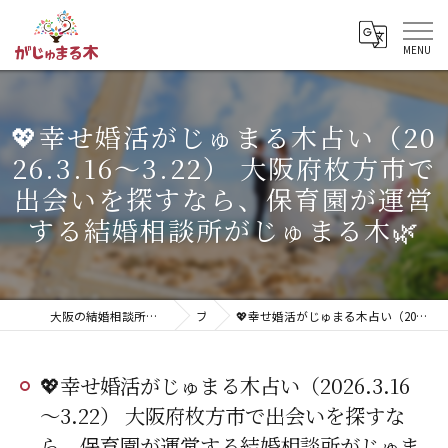
💖幸せ婚活がじゅまる木占い（20
26.3.16～3.22） 大阪府枚方市で
出会いを探すなら、保育園が運営
する結婚相談所がじゅまる木🌿
大阪の結婚相談所｜20代・無料相談・明瞭な料金「がじゅまる木」【枚方市】
ブログ
💖幸せ婚活がじゅまる木占い（2026.3.16～3.22） 大阪府枚方市で出会いを探すなら、保育園が運営する結婚相談所がじゅまる木🌿
💖幸せ婚活がじゅまる木占い（2026.3.16
～3.22） 大阪府枚方市で出会いを探すな
ら、保育園が運営する結婚相談所がじゅま