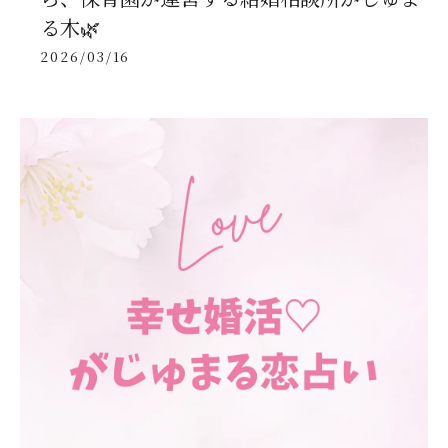
る木🌿
2026/03/16