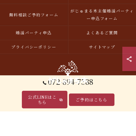
がじゅまる木主催婚活パーティ
無料相談ご予約フォーム
ー申込フォーム
婚活パーティ申込
よくあるご質問
プライバシーポリシー
サイトマップ
072-894-7588
公式LINEはこ
ご予約はこちら
© 2026 大阪の結婚相談所｜20代・無料相談・明瞭な料金「がじゅまる木」【枚方
ちら
市】 ALL RIGHTS RESERVED.