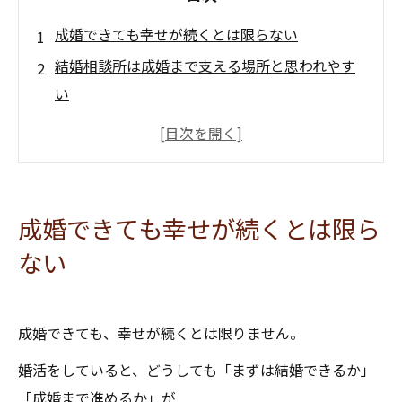
成婚できても幸せが続くとは限らない
結婚相談所は成婚まで支える場所と思われやす
い
でも本当に大事なのはその後の暮らし
夫婦関係や言いにくい悩みは結婚後に出やすい
子育てのすれ違いも結婚後の現実になる
だから相手選びは結婚後まで考えることが大切
成婚できても幸せが続くとは限ら
一人で整理しにくい方へ
ない
成婚できても、幸せが続くとは限りません。
婚活をしていると、どうしても「まずは結婚できるか」
「成婚まで進めるか」が