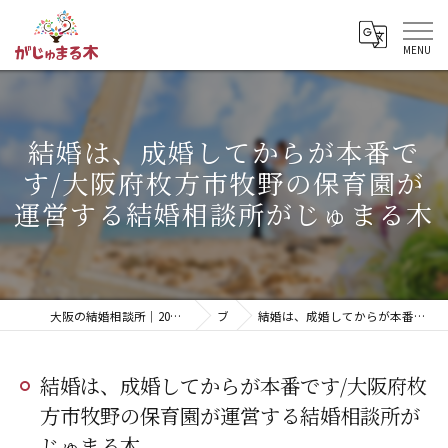
結婚は、成婚してからが本番で
す/大阪府枚方市牧野の保育園が
運営する結婚相談所がじゅまる木
大阪の結婚相談所｜20代・無料相談・明瞭な料金「がじゅまる木」【枚方市】
ブログ
結婚は、成婚してからが本番です/大阪府枚方市牧野の保育園が運営する結婚相談所がじゅまる木
結婚は、成婚してからが本番です/大阪府枚
方市牧野の保育園が運営する結婚相談所が
じゅまる木