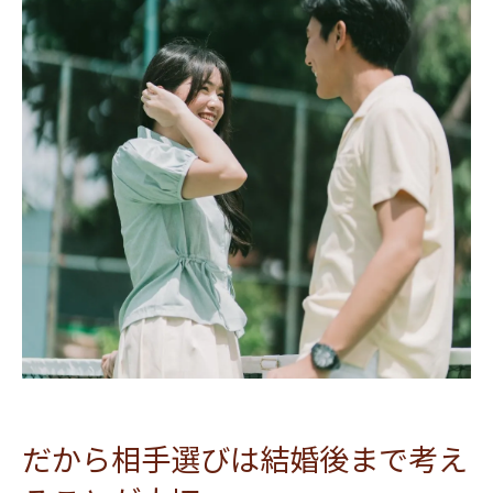
だから相手選びは結婚後まで考え