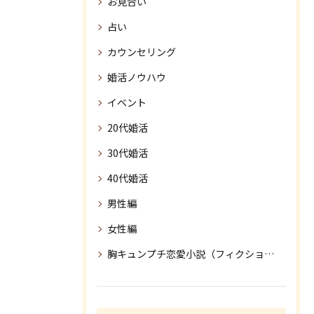
お見合い
占い
カウンセリング
婚活ノウハウ
イベント
20代婚活
30代婚活
40代婚活
男性編
女性編
胸キュンプチ恋愛小説（フィクション）