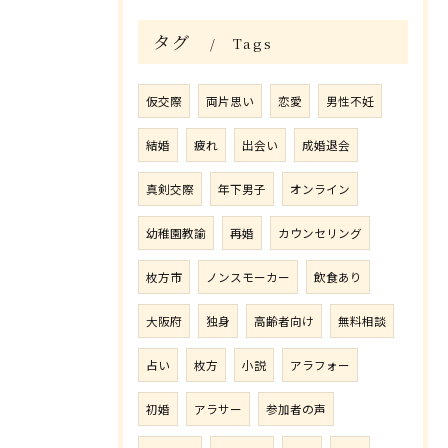
タグ
Tags
仮交際
両片思い
恋愛
男性不妊
結婚
疲れ
出会い
成婚退会
真剣交際
年下男子
オンライン
幼稚園教諭
再婚
カウンセリング
枚方市
ノンスモーカー
飲食あり
大阪府
独身
高齢者向け
無料相談
占い
枚方
小説
アラフォー
初婚
アラサー
参加者の声