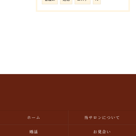
ホーム
当サロンについて
婚活
お見合い