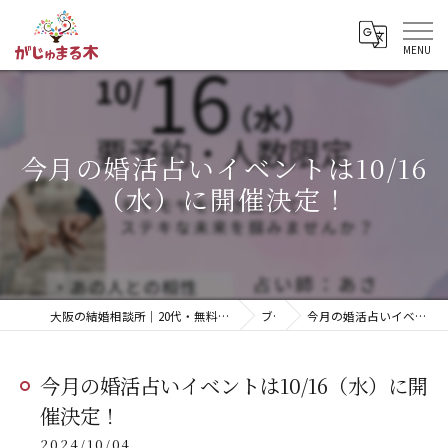
今月の婚活占いイベントは10/16
（水）に開催決定！
大阪の結婚相談所｜20代・無料相談・明瞭な料金「がじゅまる木」【枚方市】
ブログ
今月の婚活占いイベントは10/16（水）に開催決定！
今月の婚活占いイベントは10/16（水）に開
催決定！
2024/10/04