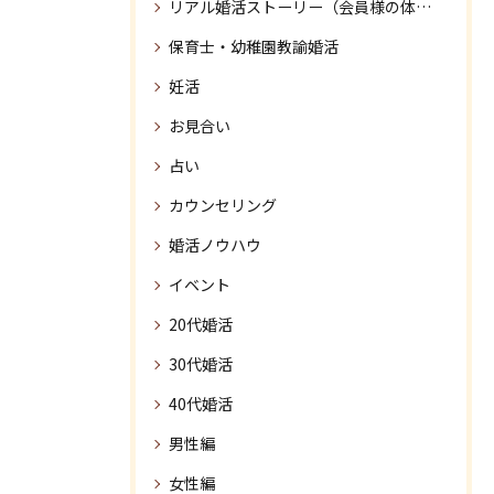
リアル婚活ストーリー（会員様の体験談）
保育士・幼稚園教諭婚活
妊活
お見合い
占い
カウンセリング
婚活ノウハウ
イベント
20代婚活
30代婚活
40代婚活
男性編
女性編