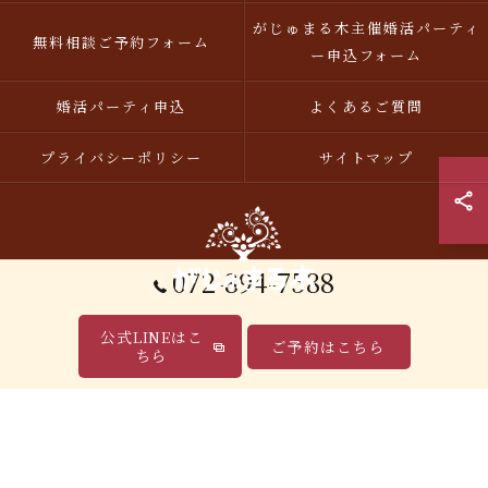
がじゅまる木主催婚活パーティ
無料相談ご予約フォーム
ー申込フォーム
婚活パーティ申込
よくあるご質問
プライバシーポリシー
サイトマップ
072-894-7588
公式LINEはこ
ご予約はこちら
© 2026 大阪の結婚相談所｜20代・無料相談・明瞭な料金「がじゅまる木」【枚方
ちら
市】 ALL RIGHTS RESERVED.