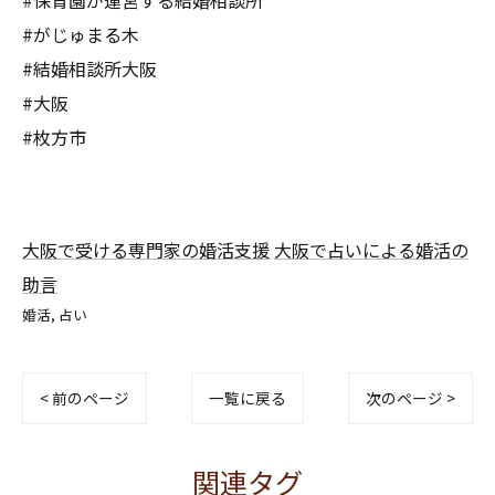
#保育園が運営する結婚相談所
#がじゅまる木
#結婚相談所大阪
#大阪
#枚方市
大阪で受ける専門家の婚活支援
大阪で占いによる婚活の
助言
婚活
占い
< 前のページ
一覧に戻る
次のページ >
関連タグ