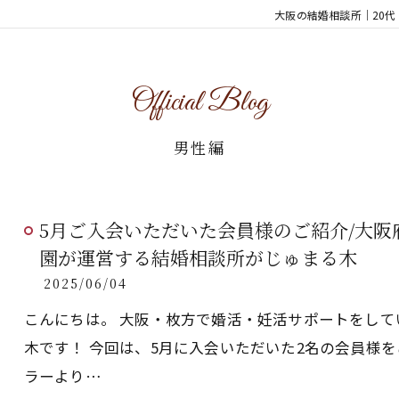
大阪の結婚相談所｜20
Official Blog
男性編
5月ご入会いただいた会員様のご紹介/大
園が運営する結婚相談所がじゅまる木
2025/06/04
こんにちは。 大阪・枚方で婚活・妊活サポートをし
木です！ 今回は、5月に入会いただいた2名の会員様
ラーより…