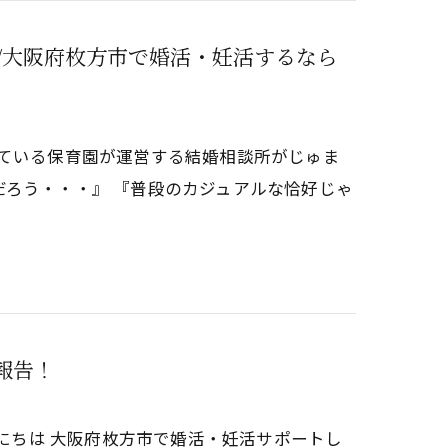
/大阪府枚方市で婚活・妊活するなら
している保育園が運営する結婚相談所がじゅま
ろう・・・』 『普段のカジュアルな恰好じゃ
報告！
んにちは 大阪府枚方市で婚活・妊活サポートし