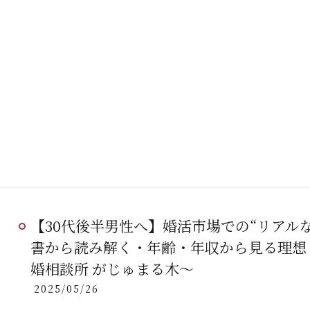
【30代後半男性へ】婚活市場での“リアルな
書から読み解く・年齢・年収から見る理想
婚相談所 がじゅまる木～
2025/05/26