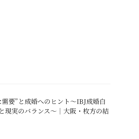
需要”と成婚へのヒント～IBJ成婚白
と現実のバランス～｜大阪・枚方の結