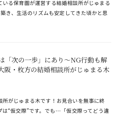
ている保育園が運営する結婚相談所がじゅまる
アを築き、生活のリズムも安定してきた頃かと思
は「次の一歩」にあり～NG行動も解
大阪・枚方の結婚相談所がじゅまる木
談所がじゅまる木です！お見合いを無事に終
は“仮交際”です。でも…「仮交際ってどう違