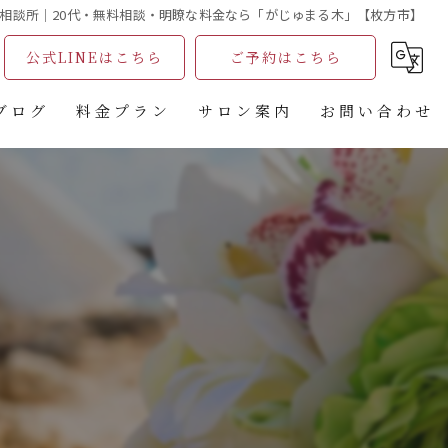
相談所｜20代・無料相談・明瞭な料金なら「がじゅまる木」【枚方市】
公式LINEはこちら
ご予約はこちら
ブログ
料金プラン
サロン案内
お問い合わせ
コラム
無料相談ご予約フォーム
がじゅまる木主催婚活パーティー申込フォーム
婚活パーティ申込