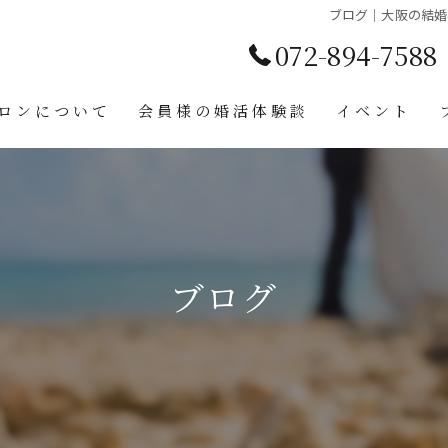
ブログ｜大阪の結婚
072-894-7588
ロンについて
会員様の婚活体験談
イベント
合い
ブログ
ンセリング
ント