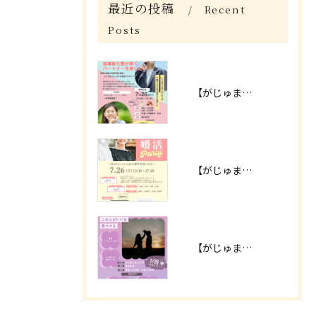
最近の投稿
Recent
Posts
【がじゅまる木主催】7/26(日)13時～『ずっと恋人のようにいられる相手を見つけたい人のための婚活パーティー』/大阪府枚方市で出会いを探すなら保育園が運営する結婚相談所がじゅまる木
【がじゅまる木主催】7/26(日)15時半～『自分らしくいられる相手を見つけるための婚活パーティー』/大阪府枚方市で出会いを探すなら保育園が運営する結婚相談所がじゅまる木
【がじゅまる木主催】7/26(日)18時半～『結婚後の幸せまで考える大人の婚活パーティー』/大阪府枚方市で出会いを探すなら保育園が運営する結婚相談所がじゅまる木