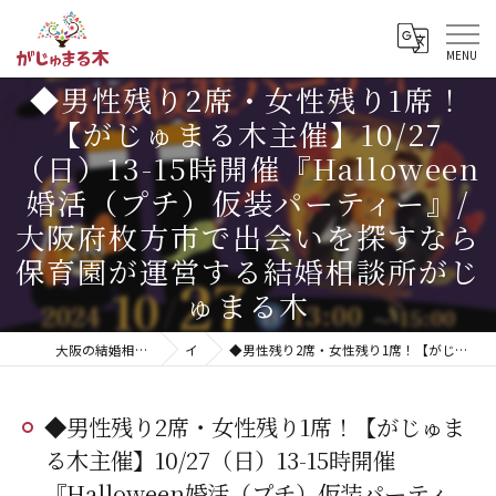
◆男性残り2席・女性残り1席！
【がじゅまる木主催】10/27
（日）13-15時開催『Halloween
婚活（プチ）仮装パーティー』/
大阪府枚方市で出会いを探すなら
保育園が運営する結婚相談所がじ
ゅまる木
大阪の結婚相談所｜20代・無料相談・明瞭な料金「がじゅまる木」【枚方市】
イベント
◆男性残り2席・女性残り1席！【がじゅまる木主催】10/27（日）13-15時開催『Halloween婚活（プチ）仮装パーティー』/大阪府枚方市で出会いを探すなら保育園が運営する結婚相談所がじゅまる木
◆男性残り2席・女性残り1席！【がじゅま
る木主催】10/27（日）13-15時開催
『Halloween婚活（プチ）仮装パーティ