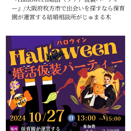
ー』/大阪府枚方市で出会いを探すなら保育
園が運営する結婚相談所がじゅまる木