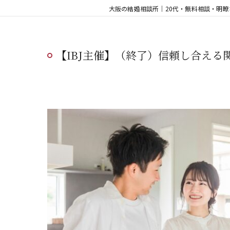
大阪の結婚相談所｜20代・無料相談・明
【IBJ主催】（終了）信頼し合える関