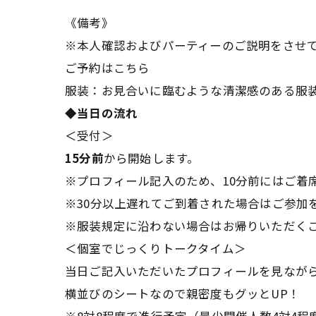
《備考》
※本人確認およびパーティーのご説明をさせ
ご予約はこちら
服装：お見合いに臨むような清潔感のある服
◆当日の流れ
＜受付＞
15分前
から開始します。
※プロフィール記入のため、10分前にはご着
※30分以上遅れてご到着された場合はご参加
※服装規定に沿わない場合はお帰りいただく
＜個室でじっくりトークタイム＞
当日ご記入いただいたプロフィールを見なが
横並びのシートなので親密度もグッとUP！