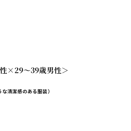
性×29～39歳男性＞
ような清潔感のある服装）