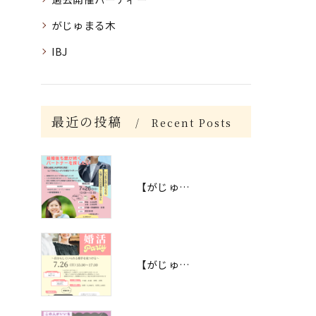
がじゅまる木
IBJ
最近の投稿
Recent Posts
【がじゅまる木主催】7/26(日)13時～『ずっと恋人のようにいられる相手を見つけたい人のための婚活パーティー』/大阪府枚方市で出会いを探すなら保育園が運営する結婚相談所がじゅまる木
【がじゅまる木主催】7/26(日)15時半～『自分らしくいられる相手を見つけるための婚活パーティー』/大阪府枚方市で出会いを探すなら保育園が運営する結婚相談所がじゅまる木