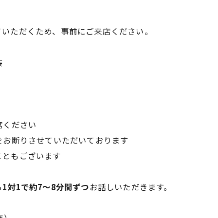
ていただくため、事前にご来店ください。
装
席ください
をお断りさせていただいております
こともございます
ら
1対1で約7～8分間ずつ
お話しいただきます。