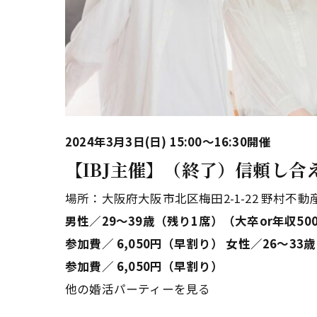
2024年3月3日(日) 15:00～16:30開催
【IBJ主催】（終了）信頼し合
場所：大阪府大阪市北区梅田2-1-22 野村不動
男性／29〜39歳（残り1席）（大卒or年収5
参加費／ 6,050円（早割り）
女性／26〜3
参加費／ 6,050円（早割り）
他の婚活パーティーを見る