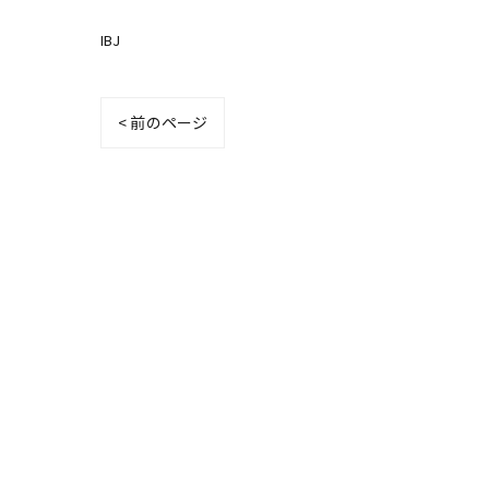
IBJ
< 前のページ