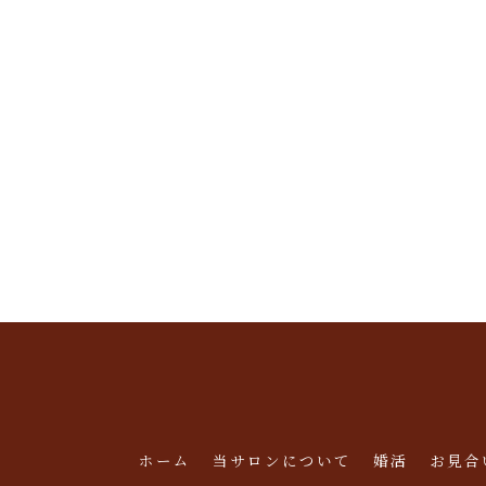
ホーム
当サロンについて
婚活
お見合