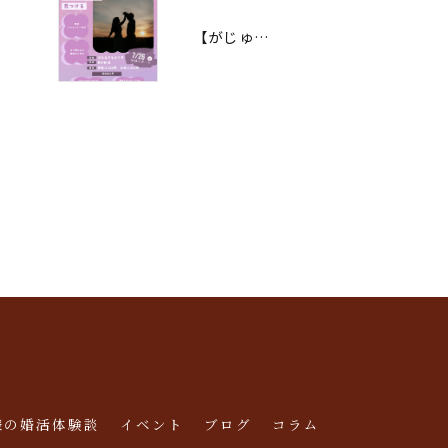
【がじゅまる木主催】7/26(日)18時半～『結婚後の幸せまで考える大人の婚活パーティー』/大阪府枚方市で出会いを探すなら保育園が運営する結婚相談所がじゅまる木
様の婚活体験談
イベント
ブログ
コラム