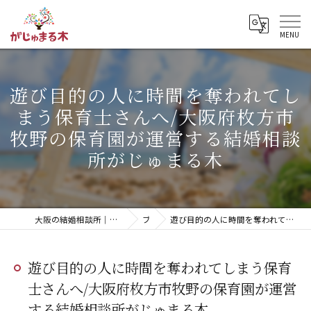
遊び目的の人に時間を奪われてし
まう保育士さんへ/大阪府枚方市
牧野の保育園が運営する結婚相談
所がじゅまる木
大阪の結婚相談所｜20代・無料相談・明瞭な料金「がじゅまる木」【枚方市】
ブログ
遊び目的の人に時間を奪われてしまう保育士さんへ/大阪府枚方市牧野の保育園が運営する結婚相談所がじゅまる木
遊び目的の人に時間を奪われてしまう保育
士さんへ/大阪府枚方市牧野の保育園が運営
する結婚相談所がじゅまる木